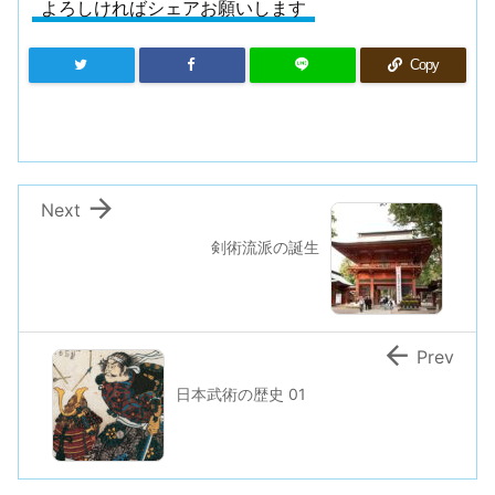
よろしければシェアお願いします
Copy

Next
剣術流派の誕生

Prev
日本武術の歴史 01