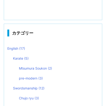
カテゴリー
English
(17)
Karate
(5)
Mtsumura Soukon
(2)
pre-modern
(3)
Swordsmanship
(12)
Chujo ryu
(3)