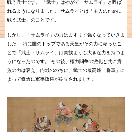
戦う兵士です。 「武士」はやがて「サムライ」と呼ば
れるようになりました。 サムライとは「主人のために
戦う武士」のことです。
しかし、「サムライ」の力はますます強くなっていきま
した。 特に国のトップである天皇がその力に頼ったこ
とで「武士・サムライ」は貴族よりも大きな力を持つよ
うになったのです。 その後、権力闘争の激化と共に貴
族の力は衰え、内戦ののちに、武士の最高峰「将軍」に
よって鎌倉に軍事政権が樹立されました。