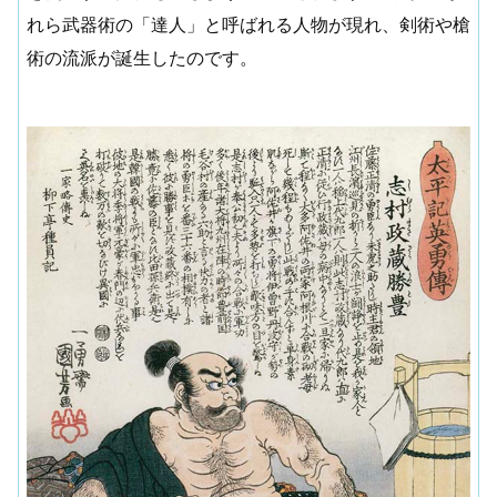
れら武器術の「達人」と呼ばれる人物が現れ、剣術や槍
術の流派が誕生したのです。