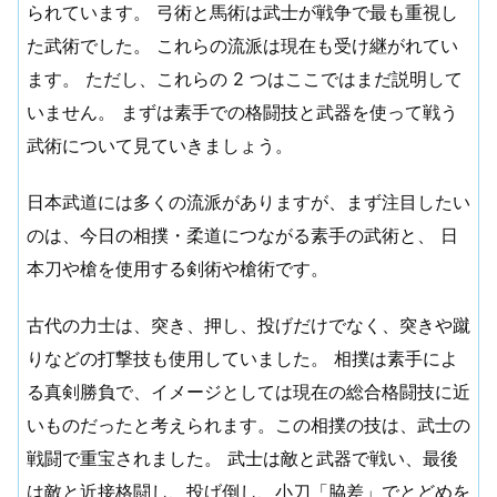
られています。 弓術と馬術は武士が戦争で最も重視し
た武術でした。 これらの流派は現在も受け継がれてい
ます。 ただし、これらの 2 つはここではまだ説明して
いません。 まずは素手での格闘技と武器を使って戦う
武術について見ていきましょう。
日本武道には多くの流派がありますが、まず注目したい
のは、今日の相撲・柔道につながる素手の武術と、 日
本刀や槍を使用する剣術や槍術です。
古代の力士は、突き、押し、投げだけでなく、突きや蹴
りなどの打撃技も使用していました。 相撲は素手によ
る真剣勝負で、イメージとしては現在の総合格闘技に近
いものだったと考えられます。この相撲の技は、武士の
戦闘で重宝されました。 武士は敵と武器で戦い、最後
は敵と近接格闘し、投げ倒し、小刀「脇差」でとどめを