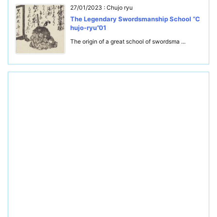
27/01/2023
:
Chujo ryu
The Legendary Swordsmanship School “C
hujo-ryu”01
The origin of a great school of swordsma ...