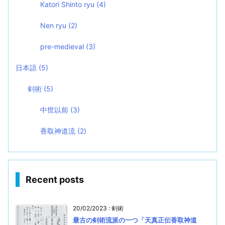
Katori Shinto ryu
(4)
Nen ryu
(2)
pre-medieval
(3)
日本語
(5)
剣術
(5)
中世以前
(3)
香取神道流
(2)
Recent posts
20/02/2023
:
剣術
最古の剣術流派の一つ「天真正伝香取神道