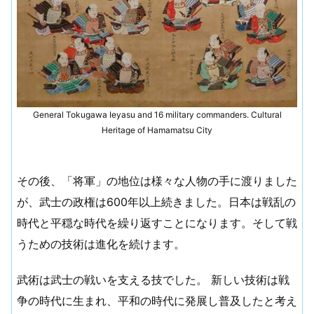
General Tokugawa Ieyasu and 16 military commanders. Cultural
Heritage of Hamamatsu City
その後、「将軍」の地位は様々な人物の手に渡りました
が、武士の政権は600年以上続きました。日本は戦乱の
時代と平穏な時代を繰り返すことになります。そして戦
うための技術は進化を続けます。
武術は武士の戦いを支える技でした。 新しい技術は戦
争の時代に生まれ、平和の時代に発展し普及したと考え